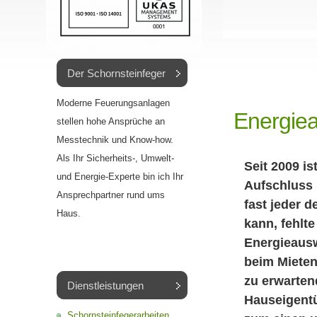
Der Schornsteinfeger
Moderne Feuerungsanlagen
Energie
stellen hohe Ansprüche an
Messtechnik und Know-how.
Als Ihr Sicherheits-, Umwelt-
Seit 2009 is
und Energie-Experte bin ich Ihr
Aufschluss 
Ansprechpartner rund ums
fast jeder 
Haus.
kann, fehlt
Energieaus
beim Mieten
zu erwarten
Dienstleistungen
Hauseigentü
Schornsteinfegerarbeiten