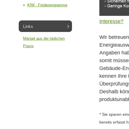
KfW - Förderprogramme
Interesse?
Links
Wir betreuen
Mängel aus der täglichen
Energieauswe
Praxis
Angaben habe
somit müssen
Gebäude-Ene
kennen Ihre
Überprüfungs
Deshalb könn
produktunab
* Sie sparen ein
bereits erfasst 