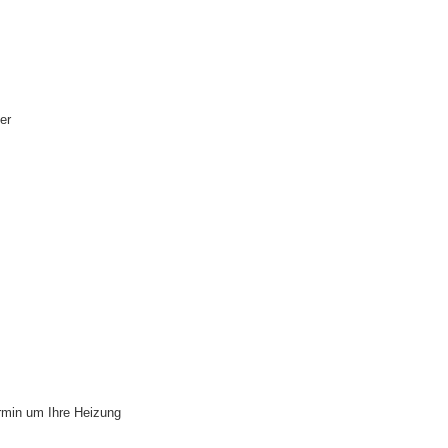
er
ermin um Ihre Heizung