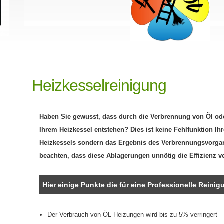
Heizkesselreinigung
Haben Sie gewusst, dass durch die Verbrennung von Öl od
Ihrem Heizkessel entstehen? Dies ist keine Fehlfunktion Ih
Heizkessels sondern das Ergebnis des Verbrennungsvorgan
beachten, dass diese Ablagerungen unnötig die Effizienz ve
Hier einige Punkte die für eine Professionelle Reini
Der Verbrauch von ÖL Heizungen wird bis zu 5% verringert