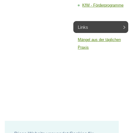
KfW - Förderprogramme
Links
Mängel aus der täglichen
Praxis