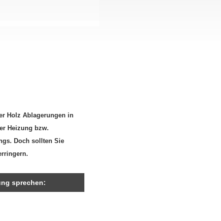
er Holz Ablagerungen in
rer Heizung bzw.
gs. Doch sollten Sie
rringern.
gung sprechen: