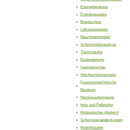
Energieberatung
Energieausweis
Brandschutz
Lüftungsanlagen
Rauchwarnmelder
Schimmelpilzanalyse
Thermografie
Baubegleitung
Gashausschau
Holzfeuchtemessung
Feuerungstechnische
Beratung
Heizkesselreinigung
Holz und Pelletofen
Hydraulischer Abgleich
Schornsteinabdeckungen
Regenhauben